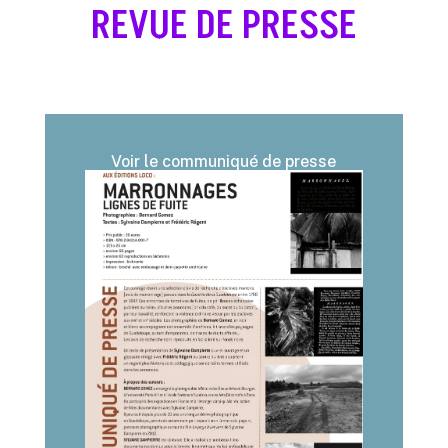
REVUE DE PRESSE
Voir le communiqué de presse