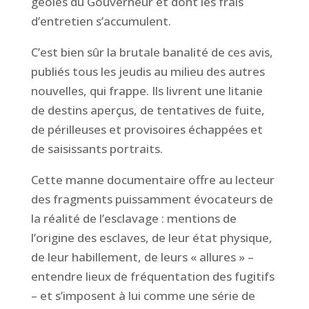
geôles du Gouverneur et dont les
frais
d’entretien s’accumulent.
C’est bien sûr la brutale banalité de ces avis,
publiés tous les jeudis au
milieu des autres
nouvelles,
qui frappe. Ils livrent une litanie
de destins aperçus, de
tentatives de fuite
,
de périlleuses et
provisoires
échappées
et
de saisissants portraits.
Cette manne documentaire
offre
au lecteur
des fragments puissamment évocateurs
de
la réalité de l’esclavage :
mentions
de
l’origine des esclaves, de leur état physique,
de leur habillement,
de leur
s
« allures » –
entendre lieux de fréquentation des fugitifs
– et s’imposent à lui comme une série de