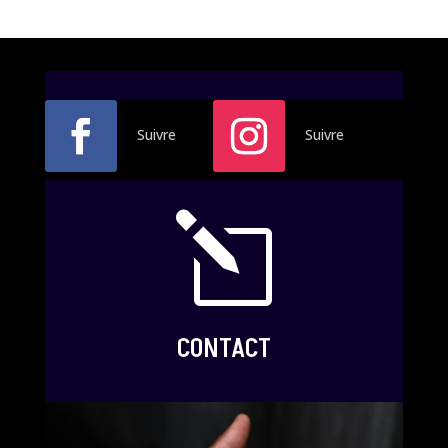
Suivre
Suivre
l
CONTACT