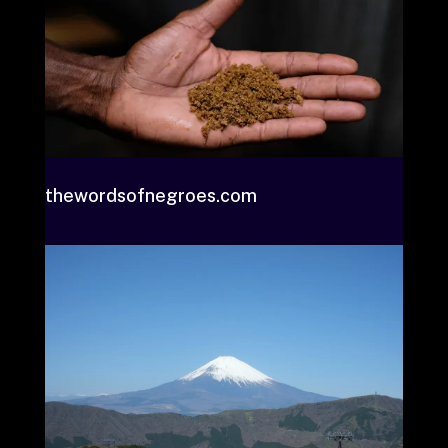
thewordsofnegroes.com