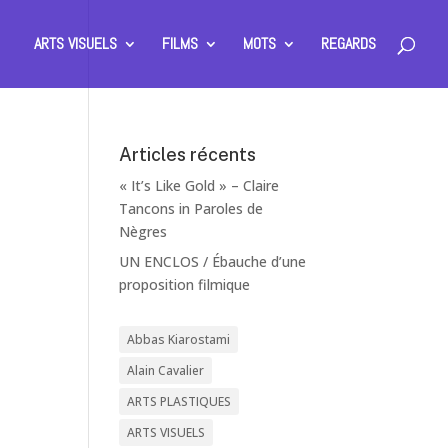
ARTS VISUELS
FILMS
MOTS
REGARDS
Articles récents
« It’s Like Gold » – Claire
Tancons in Paroles de
Nègres
UN ENCLOS / Ébauche d’une
proposition filmique
Abbas Kiarostami
Alain Cavalier
ARTS PLASTIQUES
ARTS VISUELS