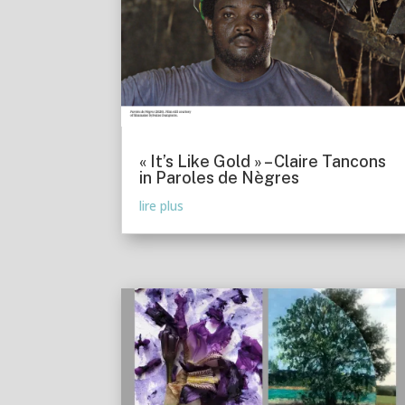
« It’s Like Gold » – Claire Tancons
in Paroles de Nègres
lire plus