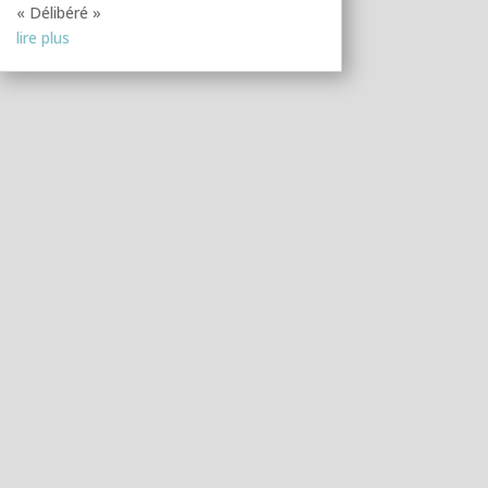
« Délibéré »
lire plus