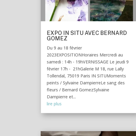
EXPO IN SITU AVEC BERNARD
GOMEZ
Du 9 au 18 février
2023EXPOSITIONHoraires Mercredi au
samedi : 14h - 19hVERNISSAGE Le jeudi 9
février 17h - 21hGalerie M 18, rue Lally
Tollendal, 75019 Paris IN SITUMoments
peints / Sylvaine DampierreLe sang des
fleurs / Bernard GomezSylvaine
Dampierre et...
lire plus