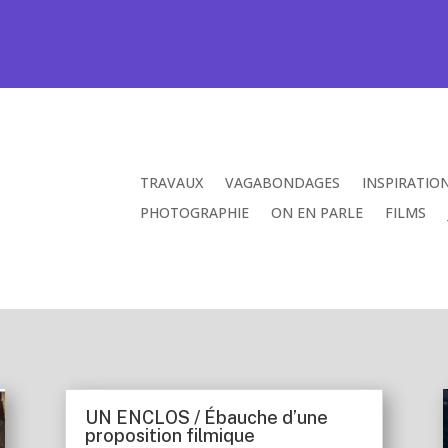
TRAVAUX
VAGABONDAGES
INSPIRATIO
PHOTOGRAPHIE
ON EN PARLE
FILMS
UN ENCLOS / Ébauche d’une
proposition filmique