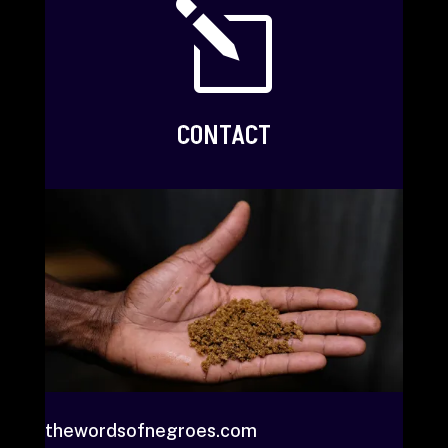
l
CONTACT
thewordsofnegroes.com