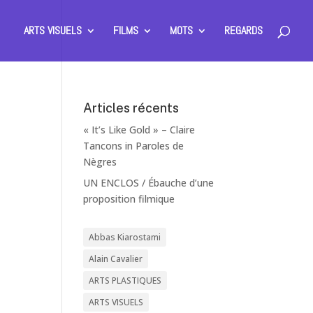
ARTS VISUELS
FILMS
MOTS
REGARDS
Articles récents
« It’s Like Gold » – Claire
Tancons in Paroles de
Nègres
UN ENCLOS / Ébauche d’une
proposition filmique
Abbas Kiarostami
Alain Cavalier
ARTS PLASTIQUES
ARTS VISUELS