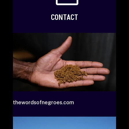
CONTACT
thewordsofnegroes.com