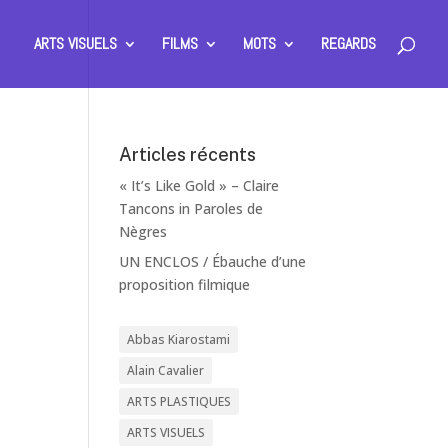
ARTS VISUELS
FILMS
MOTS
REGARDS
Articles récents
« It’s Like Gold » – Claire
Tancons in Paroles de
Nègres
UN ENCLOS / Ébauche d’une
proposition filmique
Abbas Kiarostami
Alain Cavalier
ARTS PLASTIQUES
ARTS VISUELS