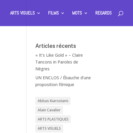
ARTS VISUELS
FILMS
MOTS
REGARDS
Articles récents
« It’s Like Gold » – Claire
Tancons in Paroles de
Nègres
UN ENCLOS / Ébauche d’une
proposition filmique
Abbas Kiarostami
Alain Cavalier
ARTS PLASTIQUES
ARTS VISUELS