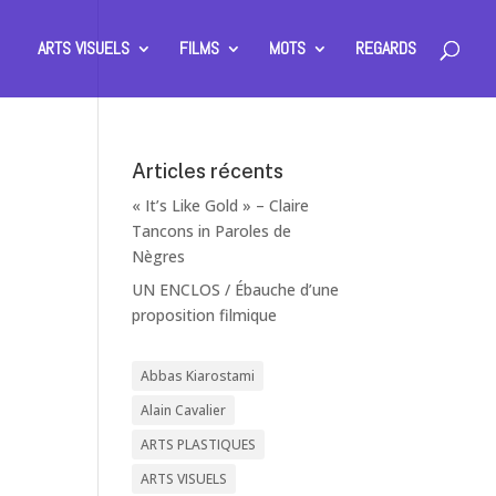
ARTS VISUELS
FILMS
MOTS
REGARDS
Articles récents
« It’s Like Gold » – Claire
Tancons in Paroles de
Nègres
UN ENCLOS / Ébauche d’une
proposition filmique
Abbas Kiarostami
Alain Cavalier
ARTS PLASTIQUES
ARTS VISUELS