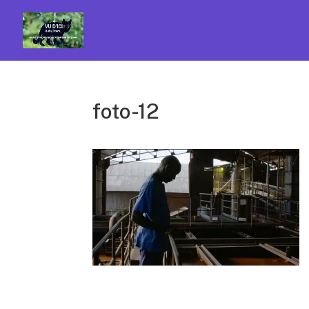
foto-12