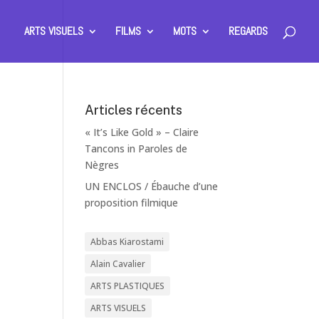
ARTS VISUELS
FILMS
MOTS
REGARDS
Articles récents
« It’s Like Gold » – Claire
Tancons in Paroles de
Nègres
UN ENCLOS / Ébauche d’une
proposition filmique
Abbas Kiarostami
Alain Cavalier
ARTS PLASTIQUES
ARTS VISUELS