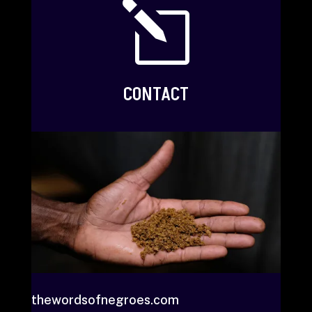
l
CONTACT
thewordsofnegroes.com