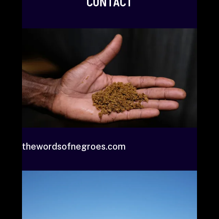
CONTACT
thewordsofnegroes.com