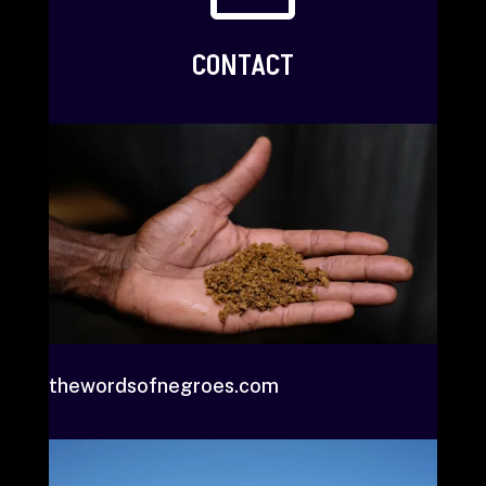
CONTACT
thewordsofnegroes.com