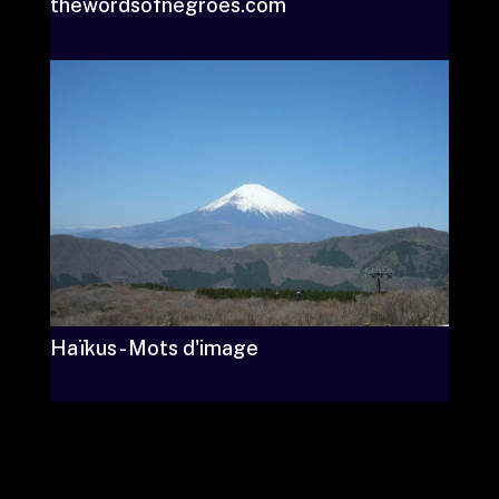
thewordsofnegroes.com
Haïkus - Mots d'image