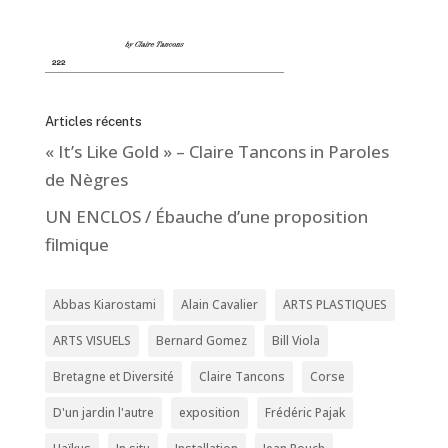
Articles récents
« It’s Like Gold » – Claire Tancons in Paroles
de Nègres
UN ENCLOS / Ébauche d’une proposition
filmique
Abbas Kiarostami
Alain Cavalier
ARTS PLASTIQUES
ARTS VISUELS
Bernard Gomez
Bill Viola
Bretagne et Diversité
Claire Tancons
Corse
D'un jardin l'autre
exposition
Frédéric Pajak