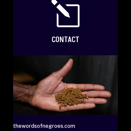
l
CONTACT
thewordsofnegroes.com