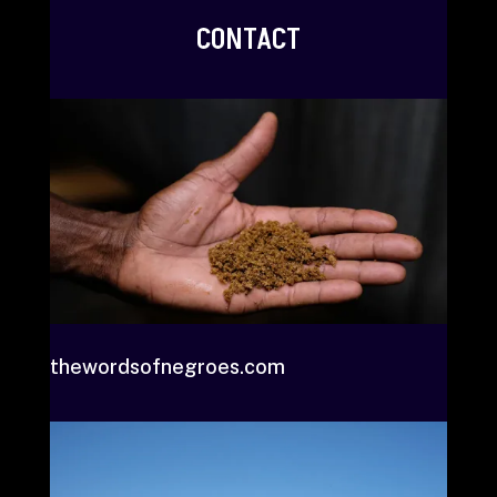
CONTACT
thewordsofnegroes.com