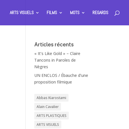
ARTS VISUELS
FILMS
MOTS
REGARDS
Articles récents
« It’s Like Gold » – Claire
Tancons in Paroles de
Nègres
UN ENCLOS / Ébauche d’une
proposition filmique
Abbas Kiarostami
Alain Cavalier
ARTS PLASTIQUES
ARTS VISUELS