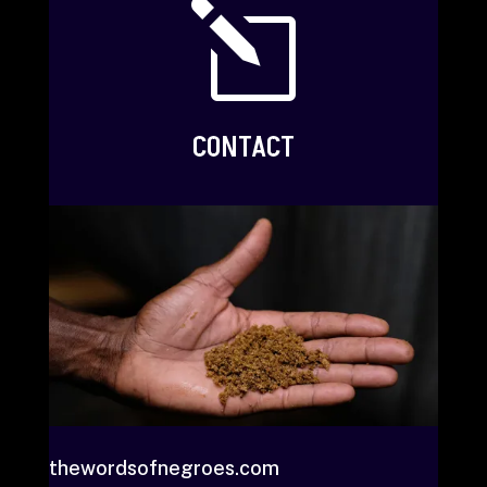
l
CONTACT
thewordsofnegroes.com