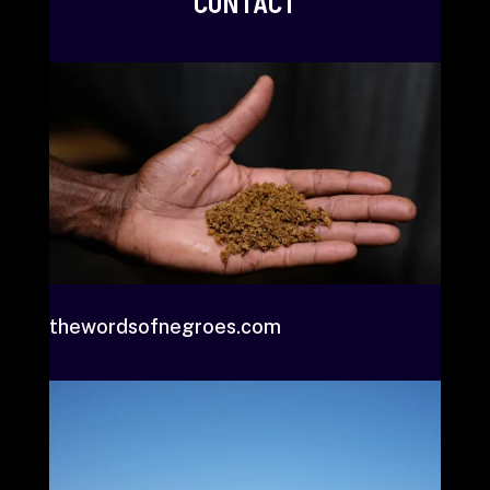
CONTACT
thewordsofnegroes.com