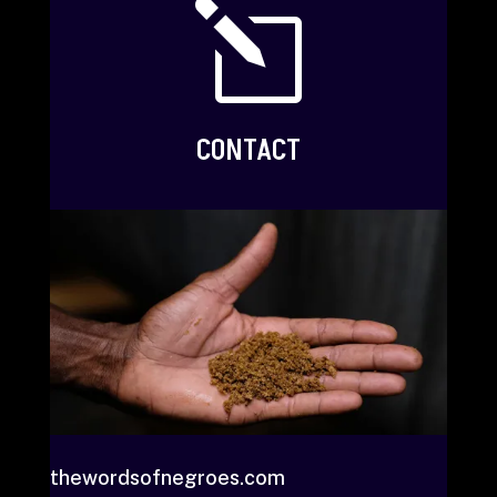
l
CONTACT
thewordsofnegroes.com