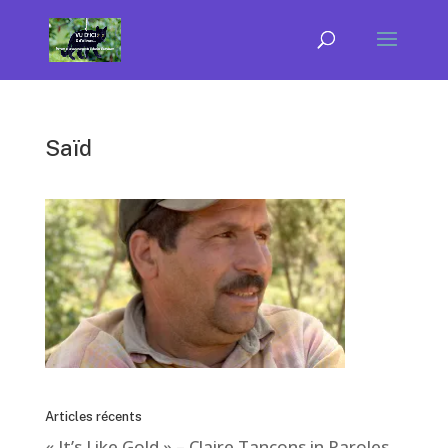
Saïd
Articles récents
« It’s Like Gold » – Claire Tancons in Paroles