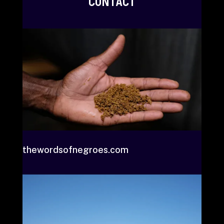
CONTACT
thewordsofnegroes.com