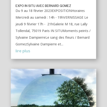
EXPO IN SITU AVEC BERNARD GOMEZ
Du 9 au 18 février 2023EXPOSITIONHoraires
Mercredi au samedi : 14h - 19hVERNISSAGE Le
jeudi 9 février 17h - 21hGalerie M 18, rue Lally
Tollendal, 75019 Paris IN SITUMoments peints /
Sylvaine DampierreLe sang des fleurs / Bernard
GomezSylvaine Dampierre et...
lire plus