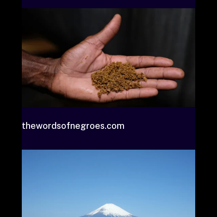
thewordsofnegroes.com